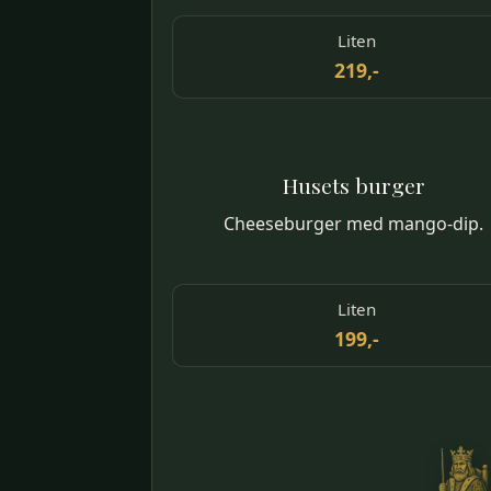
Liten
219,-
Husets burger
Cheeseburger med mango-dip.
Liten
199,-