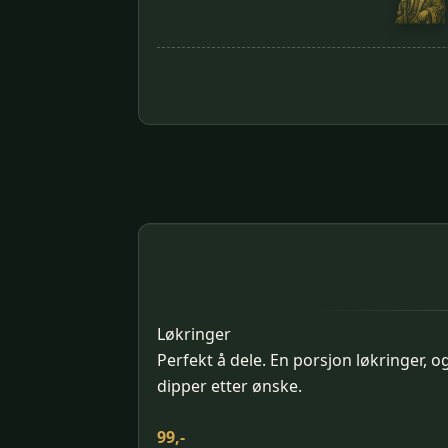
Løkringer
Perfekt å dele. En porsjon løkringer, o
dipper etter ønske.
99,-