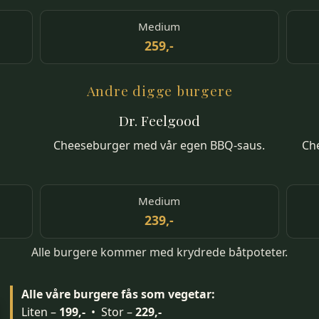
Medium
259,-
Andre digge burgere
Dr. Feelgood
Cheeseburger med vår egen BBQ-saus.
Ch
Medium
239,-
Alle burgere kommer med krydrede båtpoteter.
Alle våre burgere fås som vegetar:
Liten –
199,-
• Stor –
229,-