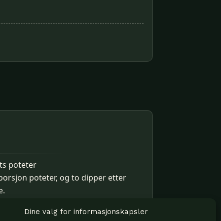
ts poteter
porsjon poteter, og to dipper etter
e.
Dine valg for informasjonskapsler