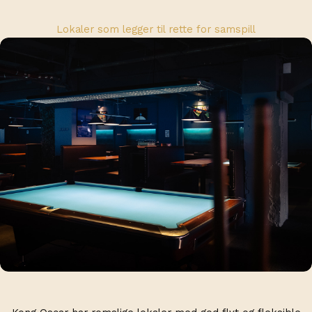
Lokaler som legger til rette for samspill