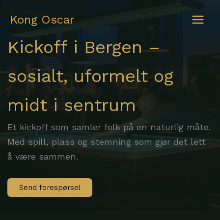
Skip
to
Kong Oscar
content
Kickoff i Bergen –
sosialt, uformelt og
midt i sentrum
Et kickoff som samler folk på en naturlig måte.
Med spill, plass og stemning som gjør det lett
å være sammen.
Send forespørsel