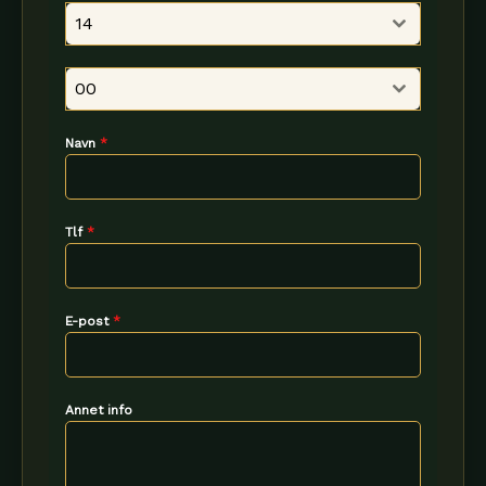
14
00
Navn
*
Tlf
*
E-post
*
Annet info