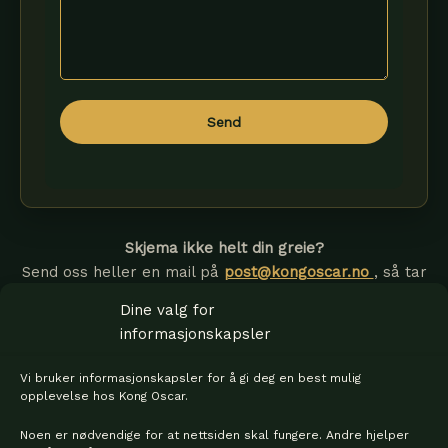
Send
Skjema ikke helt din greie?
Send oss heller en mail på
post@kongoscar.no
, så tar
vi det derfra.
Dine valg for
informasjonskapsler
Vi bruker informasjonskapsler for å gi deg en best mulig
opplevelse hos Kong Oscar.
Noen er nødvendige for at nettsiden skal fungere. Andre hjelper