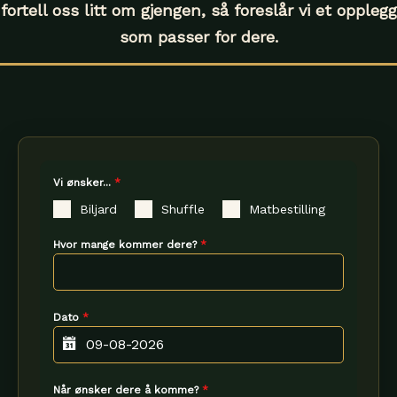
fortell oss litt om gjengen, så foreslår vi et opplegg
som passer for dere.
Vi ønsker...
*
Biljard
Shuffle
Matbestilling
Hvor mange kommer dere?
*
Dato
*
Når ønsker dere å komme?
*