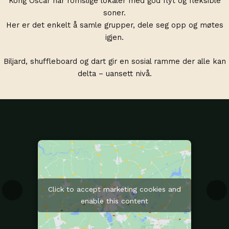
Kong Oscar har romslige lokaler med god flyt og fleksible
soner.
Her er det enkelt å samle grupper, dele seg opp og møtes
igjen.
Biljard, shuffleboard og dart gir en sosial ramme der alle kan
delta – uansett nivå.
Click to accept marketing cookies and
enable this content